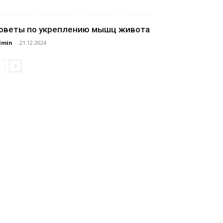
оветы по укреплению мышц живота
dmin
-
21.12.2024