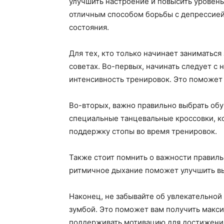
улучшить настроение и повысить уровень
отличным способом борьбы с депрессие
состояния.
Для тех, кто только начинает заниматьс
советах. Во-первых, начинать следует с
интенсивность тренировок. Это поможет
Во-вторых, важно правильно выбрать обу
специальные танцевальные кроссовки, к
поддержку стопы во время тренировок.
Также стоит помнить о важности правиль
ритмичное дыхание поможет улучшить вы
Наконец, не забывайте об увлекательной
зумбой. Это поможет вам получить макси
поддерживать мотивацию для достижени