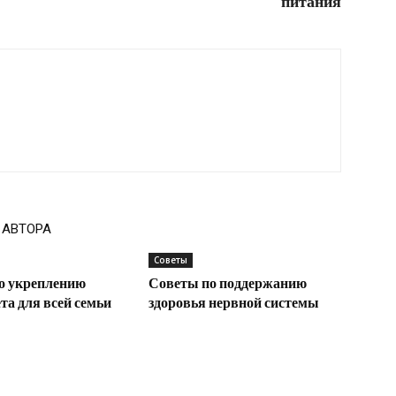
питания
 АВТОРА
Советы
о укреплению
Советы по поддержанию
а для всей семьи
здоровья нервной системы