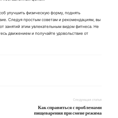
соб улучшить физическую форму, поднять
вие. Следуя простым советам и рекомендациям, вы
т занятий этим увлекательным видом фитнеса. Не
тесь движением и получайте удовольствие от
Следующая статья
Как справиться с проблемами
пищеварения при смене режима