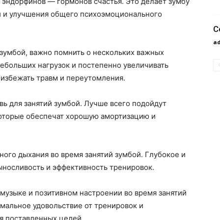
 эндорфинов — гормонов счастья. Это делает зумбу
й и улучшения общего психоэмоционального
С
a
я зумбой, важно помнить о нескольких важных
 небольших нагрузок и постепенно увеличивать
 избежать травм и переутомления.
вь для занятий зумбой. Лучше всего подойдут
оторые обеспечат хорошую амортизацию и
ного дыхания во время занятий зумбой. Глубокое и
носливость и эффективность тренировок.
 музыке и позитивном настроении во время занятий
мальное удовольствие от тренировок и
я поставленных целей.