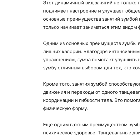
Этот динамичный вид занятий не только 
поднимает настроение и улучшает общее
основные преимущества занятий зумбой и
только начинает заниматься этим видом 
Одним из основных преимуществ зумбы яв
лишних калорий. Благодаря интенсивны
упражнениям, зумба помогает улучшить в
зумбу отличным выбором для тех, кто хо
Кроме того, занятия зумбой способству
движения и переходы от одного танцева
координации и гибкости тела. Это помо
физическую форму.
Еще одним важным преимуществом зумбы
психическое здоровье. Танцевальные дви