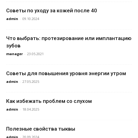
Советы по уходу за кожей после 40
admin
-
09.10.2024
Что выбрать: протезирование или имплантацию
зубов
manager
-
23.05.2021
Советы для повышения уровня энергии утром
admin
-
27.05.2025
Как избежать проблем со слухом
admin
-
18.04.2025
Полезные свойства тыквы
admin
-
20.09.2024