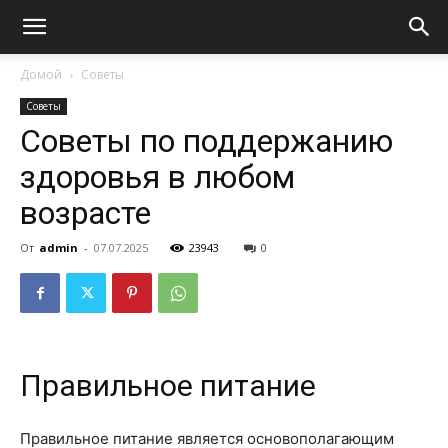
Домой
Советы
Советы
Советы по поддержанию
здоровья в любом
возрасте
От
admin
-
07.07.2025
23943
0
Правильное питание
Правильное питание является основополагающим