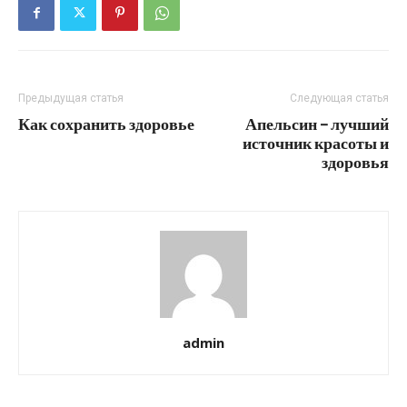
Предыдущая статья
Следующая статья
Как сохранить здоровье
Апельсин – лучший
источник красоты и
здоровья
admin