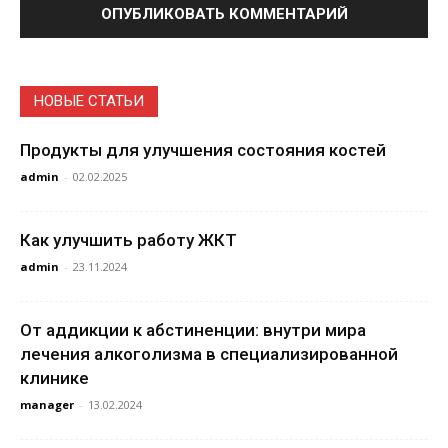
НОВЫЕ СТАТЬИ
Продукты для улучшения состояния костей
admin
-
02.02.2025
Как улучшить работу ЖКТ
admin
-
23.11.2024
От аддикции к абстиненции: внутри мира
лечения алкоголизма в специализированной
клинике
manager
-
13.02.2024