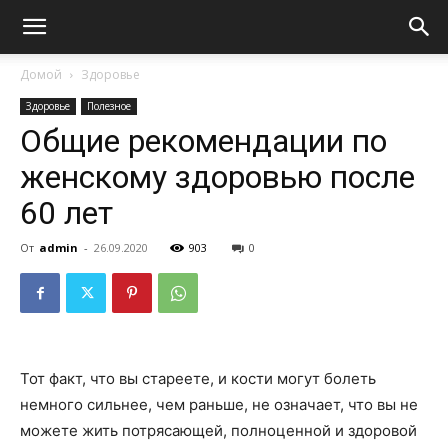
Домой
Здоровье
Здоровье
Полезное
Общие рекомендации по
женскому здоровью после
60 лет
От
admin
-
26.09.2020
903
0
Тот факт, что вы стареете, и кости могут болеть
немного сильнее, чем раньше, не означает, что вы не
можете жить потрясающей, полноценной и здоровой