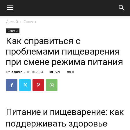
Домой
Советы
Советы
Как справиться с
проблемами пищеварения
при смене режима питания
От
admin
-
01.10.2024
529
0
Питание и пищеварение: как
поддерживать здоровье