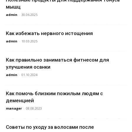
мышц
admin
-
30.06.2025
Как избежать нервного истощения
admin
-
10.03.2025
Как правильно заниматься фитнесом для
улучшения осанки
admin
-
01.10.2024
Как помочь близким пожилым людям с
деменцией
manager
-
08.08.2023
Советы по уходу за волосами после