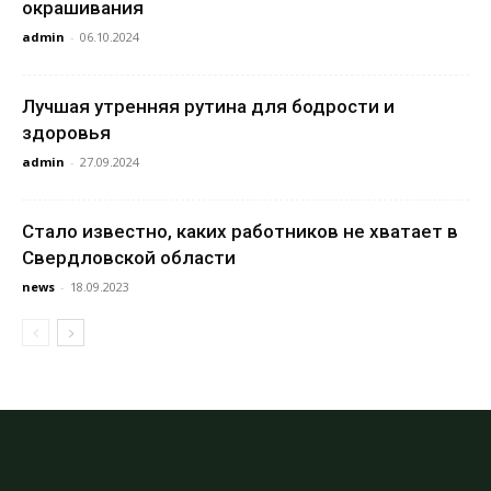
окрашивания
admin
-
06.10.2024
Лучшая утренняя рутина для бодрости и
здоровья
admin
-
27.09.2024
Стало известно, каких работников не хватает в
Свердловской области
news
-
18.09.2023