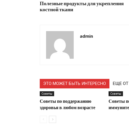
Полезные продукты для укрепления
костной ткани
admin
ЭТО МОЖЕТ БЫТЬ ИНТЕРЕСНО
ЕЩЕ ОТ
Советы
Советы
Советы по поддержанию
Советы п
здоровья в любом возрасте
иммунитет