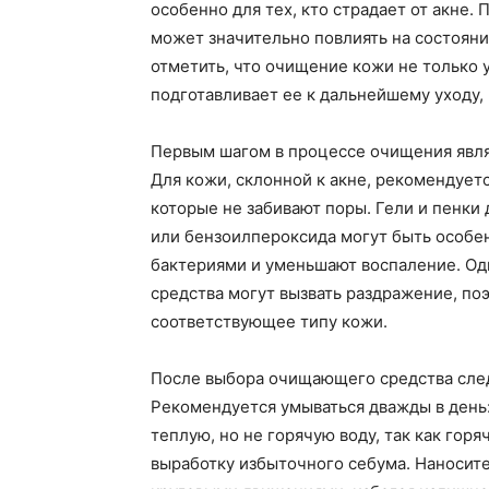
особенно для тех, кто страдает от акне.
может значительно повлиять на состояни
отметить, что очищение кожи не только у
подготавливает ее к дальнейшему уходу,
Первым шагом в процессе очищения явл
Для кожи, склонной к акне, рекомендует
которые не забивают поры. Гели и пенки
или бензоилпероксида могут быть особен
бактериями и уменьшают воспаление. Од
средства могут вызвать раздражение, п
соответствующее типу кожи.
После выбора очищающего средства след
Рекомендуется умываться дважды в день:
теплую, но не горячую воду, так как гор
выработку избыточного себума. Наносит