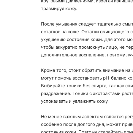
круговыми движениями, избегая излишнег
травмируя кожу.
После умывания следует тщательно смыт
остатков на коже. Остатки очищающего с
ухудшению состояния кожи. Для этого мо
чтобы аккуратно промокнуть лицо, не тер
дополнительное воспаление, поэтому луч
Кроме того, стоит обратить внимание на
могут помочь восстановить pH-баланс ко
Выбирайте тоники без спирта, так как сп
раздражение. Тоники с экстрактами расте
успокаивать и увлажнять кожу.
Не менее важным аспектом является рег
особенно после долгого дня, может прив
состояния кожи. Поэтому старайтесь пр