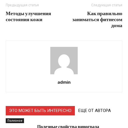
Предыдущая статья
Следующая статья
Методы улучшения
Как правильно
состояния кожи
заниматься фитнесом
дома
admin
ЭТО МОЖЕТ БЫТЬ ИНТЕРЕСНО
ЕЩЕ ОТ АВТОРА
Полезное
Полезные свойства винограда