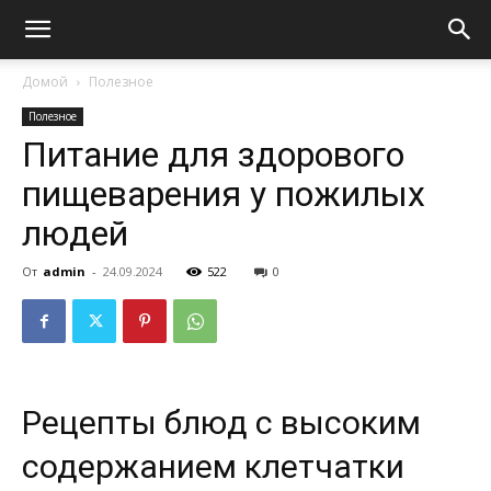
Домой
Полезное
Полезное
Питание для здорового
пищеварения у пожилых
людей
От
admin
-
24.09.2024
522
0
Рецепты блюд с высоким
содержанием клетчатки