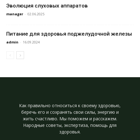
Эволюция слуховых аппаратов
manager
-
02.06.2025
Питание для здоровья поджелудочной железы
admin
-
16.09.2024
Как правильно относиться к своему здоровью,
беречь его и сохранять свои силы, энергию и
жить счастливо. Мы поможем и расскажем.
Народные советы, экспертиза, помощь для
здоровья.