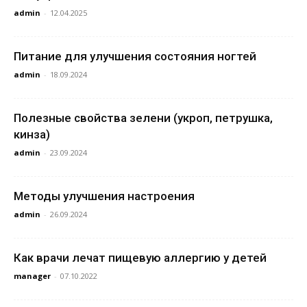
admin
-
12.04.2025
Питание для улучшения состояния ногтей
admin
-
18.09.2024
Полезные свойства зелени (укроп, петрушка,
кинза)
admin
-
23.09.2024
Методы улучшения настроения
admin
-
26.09.2024
Как врачи лечат пищевую аллергию у детей
manager
-
07.10.2022