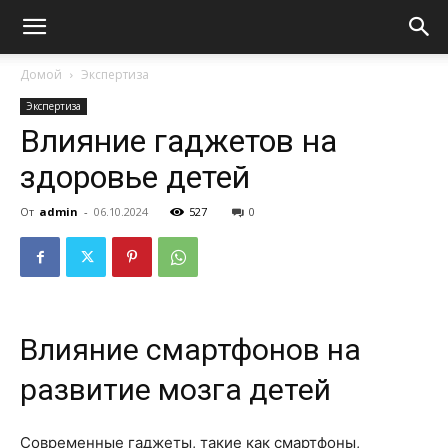
Домой
Экспертиза
Экспертиза
Влияние гаджетов на
здоровье детей
От
admin
-
06.10.2024
527
0
Влияние смартфонов на
развитие мозга детей
Современные гаджеты, такие как смартфоны,