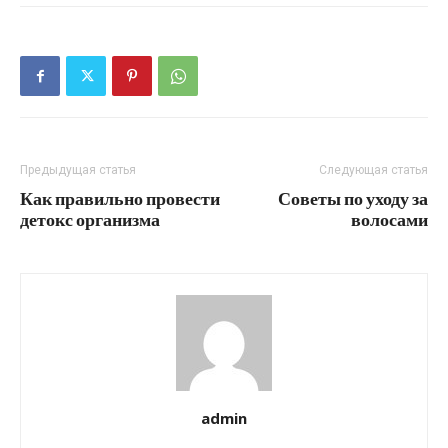
Предыдущая статья
Следующая статья
Как правильно провести
Советы по уходу за
детокс организма
волосами
admin