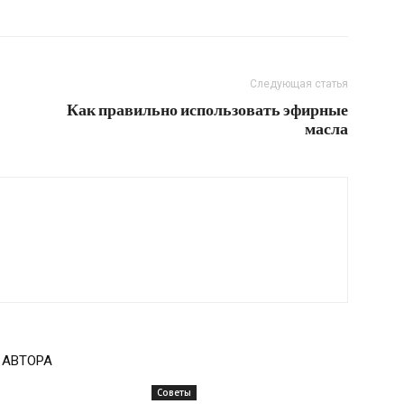
Следующая статья
Как правильно использовать эфирные
масла
 АВТОРА
Советы