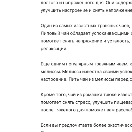
долгого и напряженного дня. Они содер
улучшить настроение и снять напряжение
Один из самых известных травяных чаев, 
Липовый чай обладает успокаивающими с
помогает снять напряжение и усталость,
релаксации.
Еще одним популярным травяным чаем, ко
мелиссы. Мелисса известна своими успо
настроение. Пить чай из мелиссы перед 
Кроме того, чай из ромашки также изве
помогает снять стресс, улучшить пищева
после тяжелого дня поможет вам расслаб
Если вы предпочитаете более экзотически