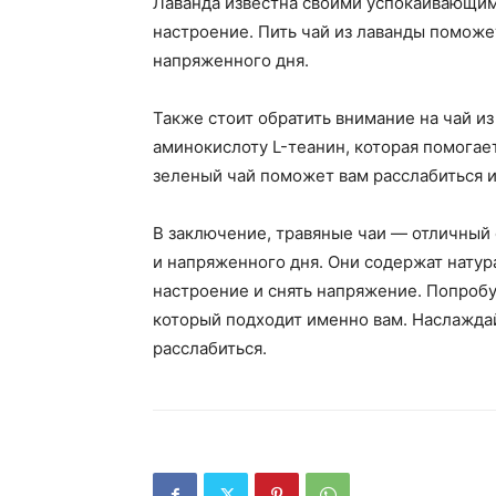
Лаванда известна своими успокаивающим
настроение. Пить чай из лаванды поможет
напряженного дня.
Также стоит обратить внимание на чай и
аминокислоту L-теанин, которая помогает
зеленый чай поможет вам расслабиться и
В заключение, травяные чаи — отличный 
и напряженного дня. Они содержат нату
настроение и снять напряжение. Попробу
который подходит именно вам. Наслаждай
расслабиться.