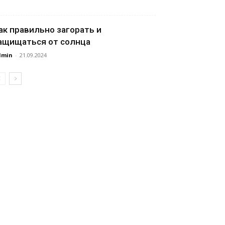
ак правильно загорать и
ащищаться от солнца
dmin
-
21.09.2024