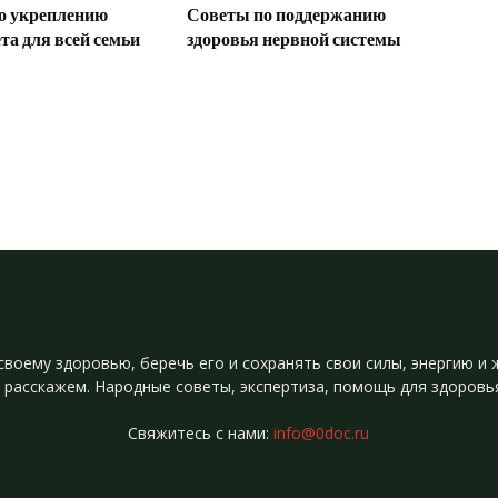
о укреплению
Советы по поддержанию
а для всей семьи
здоровья нервной системы
своему здоровью, беречь его и сохранять свои силы, энергию 
 расскажем. Народные советы, экспертиза, помощь для здоровь
Свяжитесь с нами:
info@0doc.ru