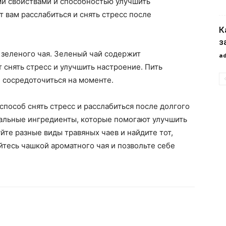
и свойствами и способностью улучшить
 вам расслабиться и снять стресс после
К
з
з зеленого чая. Зеленый чай содержит
a
 снять стресс и улучшить настроение. Пить
 сосредоточиться на моменте.
способ снять стресс и расслабиться после долгого
ральные ингредиенты, которые помогают улучшить
йте разные виды травяных чаев и найдите тот,
тесь чашкой ароматного чая и позвольте себе