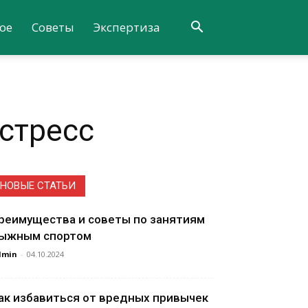
ое
Советы
Экспертиза
стресс
НОВЫЕ СТАТЬИ
реимущества и советы по занятиям
ыжным спортом
dmin
-
04.10.2024
ак избавиться от вредных привычек