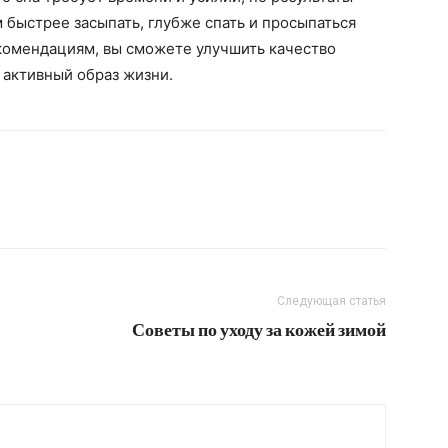
м быстрее засыпать, глубже спать и просыпаться
комендациям, вы сможете улучшить качество
 активный образ жизни.
Следующая статья
Советы по уходу за кожей зимой