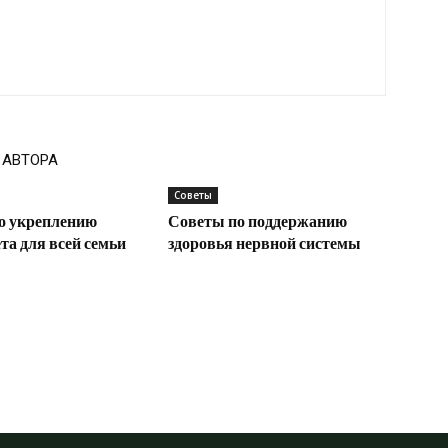
 АВТОРА
Советы
о укреплению
Советы по поддержанию
а для всей семьи
здоровья нервной системы