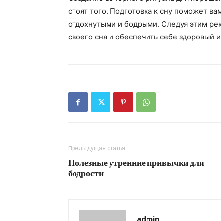
стоят того. Подготовка к сну поможет ва
отдохнутыми и бодрыми. Следуя этим ре
своего сна и обеспечить себе здоровый и
Предыдущая статья
Полезные утренние привычки для
бодрости
admin