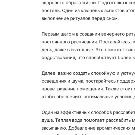
здорового образа жизни. Подготовка к сну
постель. Один из ключевых аспектов это
выполнение ритуалов перед сном.
Первым шагом в создании вечернего риту
постоянного расписания. Постарайтесь л
день, даже в выходные. Это поможет ваш
бодрствования, что способствует более 
Далее, важно создать спокойную и уютную
освещения и шума, постарайтесь поддер
проветривание помещения. Также стоит о
чтобы обеспечить оптимальные условия д
Один из эффективных способов расслаби
душа. Теплая вода помогает расслабить 
засыпанию. Добавление ароматических м