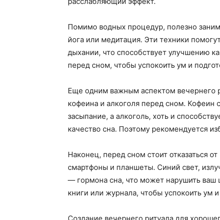
расслабляющий эффект.
Помимо водных процедур, полезно заним
йога или медитация. Эти техники помогут
дыхании, что способствует улучшению ка
перед сном, чтобы успокоить ум и подгот
Еще одним важным аспектом вечернего р
кофеина и алкоголя перед сном. Кофеин 
засыпание, а алкоголь, хоть и способств
качество сна. Поэтому рекомендуется изб
Наконец, перед сном стоит отказаться от
смартфоны и планшеты. Синий свет, изл
— гормона сна, что может нарушить ваш 
книги или журнала, чтобы успокоить ум и 
Создание вечернего ритуала для хорошег