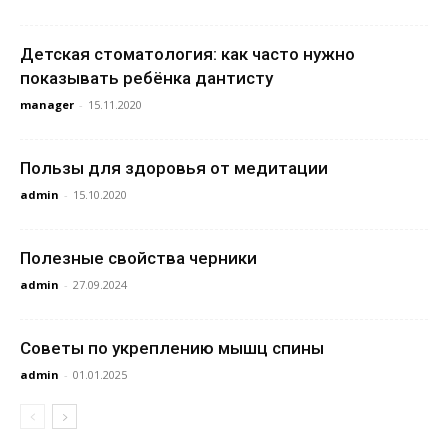
Детская стоматология: как часто нужно
показывать ребёнка дантисту
manager
-
15.11.2020
Пользы для здоровья от медитации
admin
-
15.10.2020
Полезные свойства черники
admin
-
27.09.2024
Советы по укреплению мышц спины
admin
-
01.01.2025