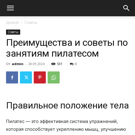
Домой
Советы
Советы
Преимущества и советы по
занятиям пилатесом
От
admin
-
28.09.2024
531
0
Правильное положение тела
Пилатес — это эффективная система упражнений,
которая способствует укреплению мышц, улучшению