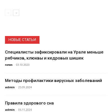
НОВЫЕ СТАТЬИ
Специалисты зафиксировали на Урале меньше
рябчиков, клюквы и кедровых шишек
news
-
03.10.2023
Методы профилактики вирусных заболеваний
admin
-
25.09.2024
Правила здорового сна
admin
-
06.11.2024