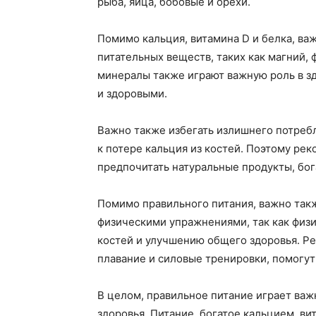
рыба, яйца, бобовые и орехи.
Помимо кальция, витамина D и белка, ва
питательных веществ, таких как магний, 
минералы также играют важную роль в зд
и здоровыми.
Важно также избегать излишнего потребл
к потере кальция из костей. Поэтому ре
предпочитать натуральные продукты, бо
Помимо правильного питания, важно такж
физическими упражнениями, так как физ
костей и улучшению общего здоровья. Рег
плавание и силовые тренировки, помогут
В целом, правильное питание играет важ
здоровья. Питание, богатое кальцием, в