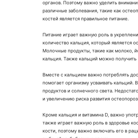
органов. Поэтому важно уделить внимани
различные заболевания, такие как остео
костей является правильное питание.
Питание играет важную роль в укреплени
количество кальция, который является 
Молочные продукты, такие как молоко, й
кальция. Также кальций можно получить 
Вместе с кальцием важно потреблять дос
помогает организму усваивать кальций. 
продуктов и солнечного света. Недостат
и увеличению риска развития остеопороз
Кроме кальция и витамина D, важно упот
также играет важную роль в здоровье ко
кости, поэтому важно включать его в рац