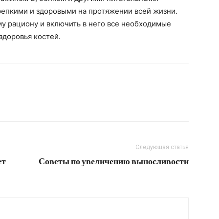
репкими и здоровыми на протяжении всей жизни.
у рациону и включить в него все необходимые
здоровья костей.
Следующая статья
ет
Советы по увеличению выносливости