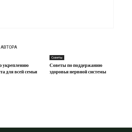
 АВТОРА
Советы
о укреплению
Советы по поддержанию
а для всей семьи
здоровья нервной системы