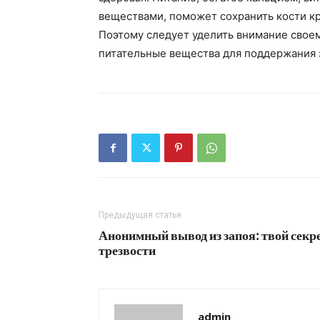
веществами, поможет сохранить кости к
Поэтому следует уделить внимание своем
питательные вещества для поддержания 
Предыдущая статья
Анонимный вывод из запоя: твой секр
трезвости
admin