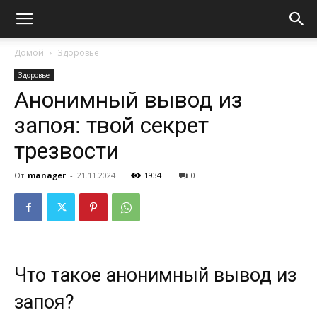
Домой
Здоровье
Здоровье
Анонимный вывод из
запоя: твой секрет
трезвости
От
manager
-
21.11.2024
1934
0
Что такое анонимный вывод из
запоя?