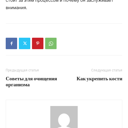
стоит за этим процессом и почему он заслуживает
внимания.
Предыдущая статья
Следующая статья
Советы для очищения
Как укрепить кости
организма