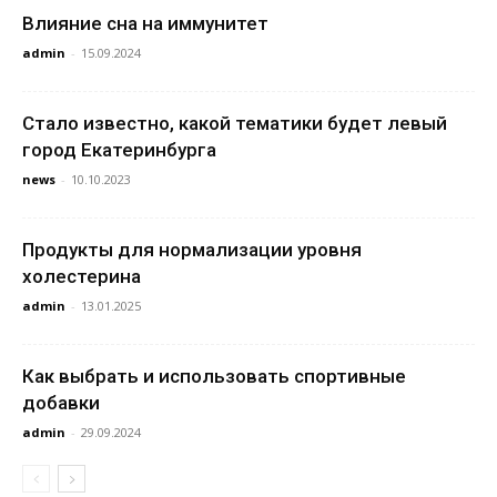
Влияние сна на иммунитет
admin
-
15.09.2024
Стало известно, какой тематики будет левый
город Екатеринбурга
news
-
10.10.2023
Продукты для нормализации уровня
холестерина
admin
-
13.01.2025
Как выбрать и использовать спортивные
добавки
admin
-
29.09.2024