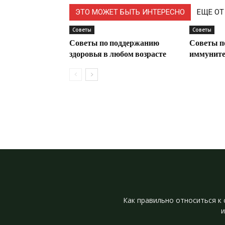
ЭТО МОЖЕТ БЫТЬ ИНТЕРЕСНО
ЕЩЕ ОТ
Советы
Советы
Советы по поддержанию
Советы п
здоровья в любом возрасте
иммунитет
Как правильно относиться к 
и