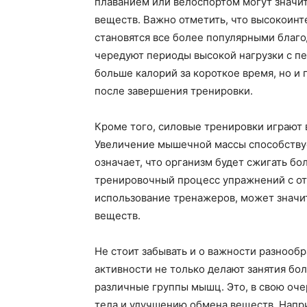
плаванием или велоспортом могут значит
веществ. Важно отметить, что высокоинт
становятся все более популярными благо
чередуют периоды высокой нагрузки с пе
больше калорий за короткое время, но и
после завершения тренировки.
Кроме того, силовые тренировки играют
Увеличение мышечной массы способству
означает, что организм будет сжигать б
тренировочный процесс упражнений с от
использование тренажеров, может значит
веществ.
Не стоит забывать и о важности разнооб
активности не только делают занятия бо
различные группы мышц. Это, в свою оч
тела и улучшению обмена веществ. Напр