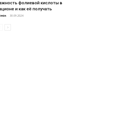
ажность фолиевой кислоты в
ационе и как её получать
dmin
-
30.09.2024