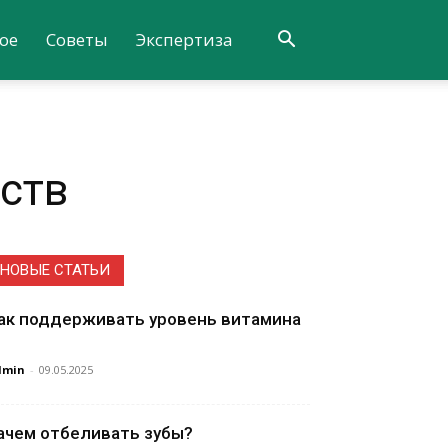
ое
Советы
Экспертиза
ств
НОВЫЕ СТАТЬИ
ак поддерживать уровень витамина
dmin
-
09.05.2025
ачем отбеливать зубы?