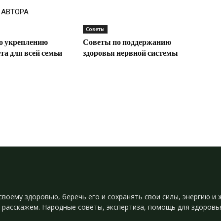
 АВТОРА
Советы
о укреплению
Советы по поддержанию
а для всей семьи
здоровья нервной системы
своему здоровью, беречь его и сохранять свои силы, энергию 
 расскажем. Народные советы, экспертиза, помощь для здоровь