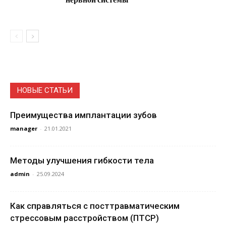
НОВЫЕ СТАТЬИ
Преимущества имплантации зубов
manager
-
21.01.2021
Методы улучшения гибкости тела
admin
-
25.09.2024
Как справляться с посттравматическим
стрессовым расстройством (ПТСР)