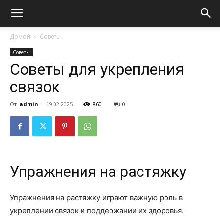
Домой
Советы
Советы
Советы для укрепления
связок
От
admin
-
19.02.2025
860
0
Упражнения на растяжку
Упражнения на растяжку играют важную роль в
укреплении связок и поддержании их здоровья.