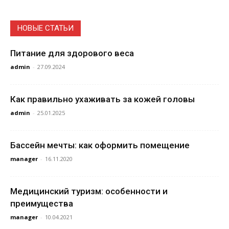
НОВЫЕ СТАТЬИ
Питание для здорового веса
admin
-
27.09.2024
Как правильно ухаживать за кожей головы
admin
-
25.01.2025
Бассейн мечты: как оформить помещение
manager
-
16.11.2020
Медицинский туризм: особенности и
преимущества
manager
-
10.04.2021