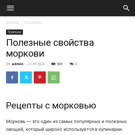
Домой
Полезное
Полезное
Полезные свойства
моркови
От
admin
-
21.09.2024
503
0
Рецепты с морковью
Морковь — это один из самых популярных и полезных
овощей, который широко используется в кулинарии.