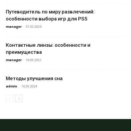
Путеводитель по миру развлечений:
особенности выбора игр для PS5
manager
-
01.02.2024
Контактные линзы: особенности и
преимущества
manager
-
14.09.2021
Методы улучшения сна
admin
-
16.09.2024