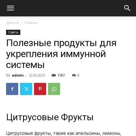
Домой
Советы
Советы
Полезные продукты для
укрепления иммунной
системы
От
admin
-
12.06.2025
1187
0
Цитрусовые Фрукты
Цитрусовые фрукты, такие как апельсины, лимоны,