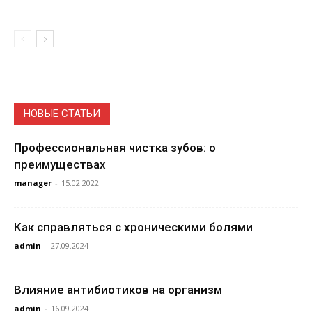
НОВЫЕ СТАТЬИ
Профессиональная чистка зубов: о
преимуществах
manager
-
15.02.2022
Как справляться с хроническими болями
admin
-
27.09.2024
Влияние антибиотиков на организм
admin
-
16.09.2024