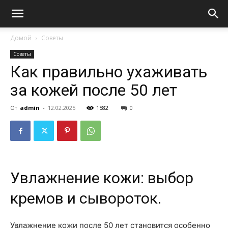
Домой
Советы
Советы
Как правильно ухаживать
за кожей после 50 лет
От
admin
-
12.02.2025
1582
0
Увлажнение кожи: выбор
кремов и сывороток.
Увлажнение кожи после 50 лет становится особенно