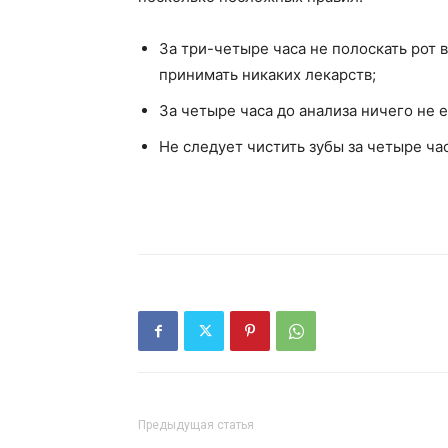
За три-четыре часа не полоскать рот
принимать никаких лекарств;
За четыре часа до анализа ничего не 
Не следует чистить зубы за четыре ча
Предыдущая статья