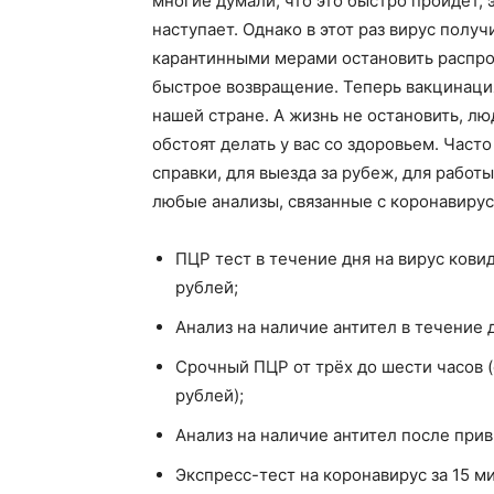
многие думали, что это быстро пройдёт, 
наступает. Однако в этот раз вирус пол
карантинными мерами остановить распро
быстрое возвращение. Теперь вакцинация,
нашей стране. А жизнь не остановить, лю
обстоят делать у вас со здоровьем. Част
справки, для выезда за рубеж, для рабо
любые анализы, связанные с коронавирус
ПЦР тест в течение дня на вирус кови
рублей;
Анализ на наличие антител в течение д
Срочный ПЦР от трёх до шести часов (
рублей);
Анализ на наличие антител после прив
Экспресс-тест на коронавирус за 15 м