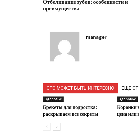
Отбеливание зубов: особенности и
преимущества
manager
ЭТО МОЖЕТ БЫТЬ ИНТЕРЕСНО
ЕЩЕ ОТ
Здоровье
Здоровье
Брекеты для подростка:
Коронки н
раскрываем все секреты
цена или 