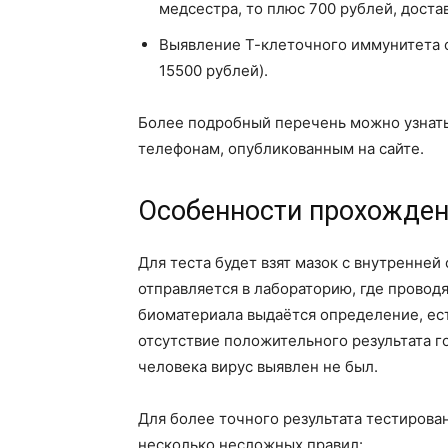
медсестра, то плюс 700 рублей, достав
Выявление Т-клеточного иммунитета от
15500 рублей).
Более подробный перечень можно узнать,
телефонам, опубликованным на сайте.
Особенности прохожден
Для теста будет взят мазок с внутренней
отправляется в лабораторию, где провод
биоматериала выдаётся определение, ест
отсутствие положительного результата го
человека вирус выявлен не был.
Для более точного результата тестирова
несколько несложных правил: