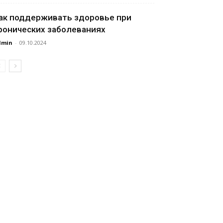
ак поддерживать здоровье при
ронических заболеваниях
dmin
-
09.10.2024