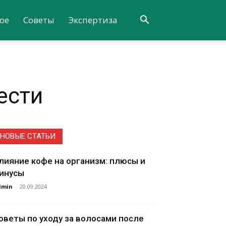
ое
Советы
Экспертиза
ести
НОВЫЕ СТАТЬИ
лияние кофе на организм: плюсы и
инусы
dmin
-
20.09.2024
оветы по уходу за волосами после