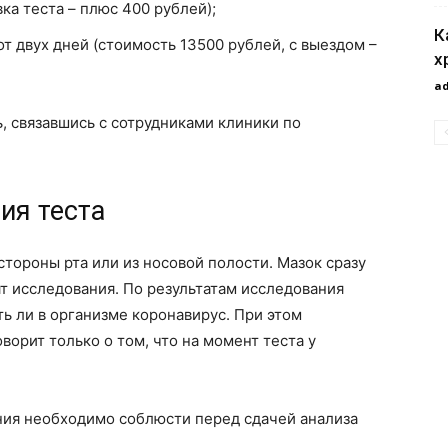
ка теста – плюс 400 рублей);
К
 двух дней (стоимость 13500 рублей, с выездом –
х
a
 связавшись с сотрудниками клиники по
ия теста
 стороны рта или из носовой полости. Мазок сразу
ят исследования. По результатам исследования
ь ли в организме коронавирус. При этом
ворит только о том, что на момент теста у
ния необходимо соблюсти перед сдачей анализа