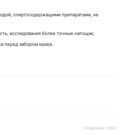
 водой, спиртосодержащими препаратами, не
есть, исследования более точные натощак;
са перед забором мазка.
Следующая статья