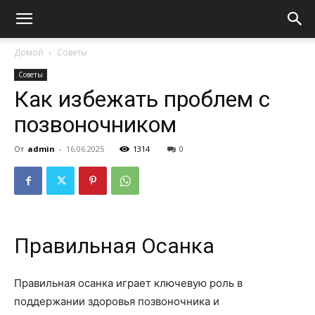
Домой
Советы
Советы
Как избежать проблем с
позвоночником
От
admin
-
16.06.2025
1314
0
Правильная Осанка
Правильная осанка играет ключевую роль в
поддержании здоровья позвоночника и