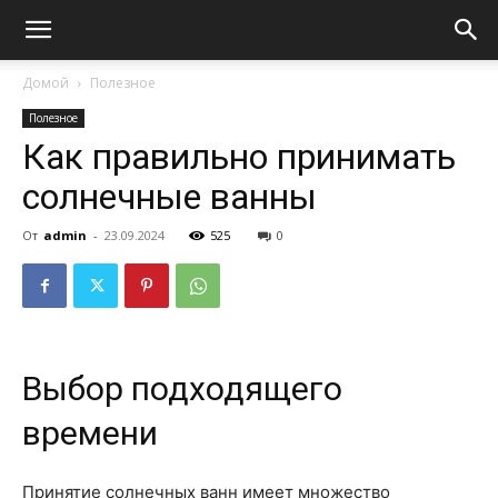
Домой
Полезное
Полезное
Как правильно принимать
солнечные ванны
От
admin
-
23.09.2024
525
0
Выбор подходящего
времени
Принятие солнечных ванн имеет множество