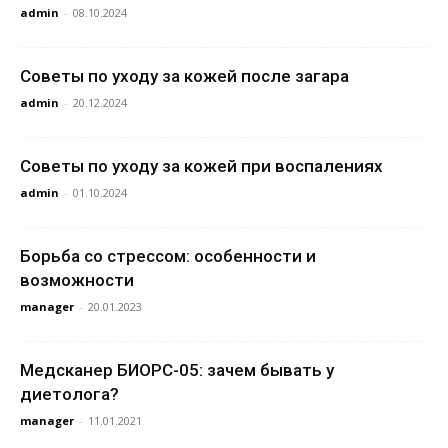
admin
-
08.10.2024
Советы по уходу за кожей после загара
admin
-
20.12.2024
Советы по уходу за кожей при воспалениях
admin
-
01.10.2024
Борьба со стрессом: особенности и
возможности
manager
-
20.01.2023
Медсканер БИОРС-05: зачем бывать у
диетолога?
manager
-
11.01.2021