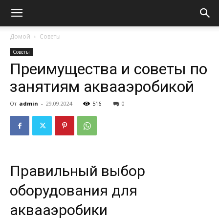
Домой
Советы
Советы
Преимущества и советы по
занятиям аквааэробикой
От
admin
-
29.09.2024
516
0
Правильный выбор
оборудования для
аквааэробики