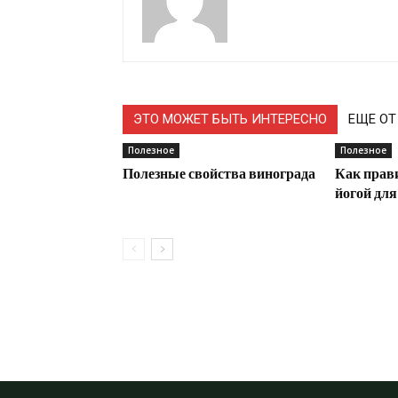
ЭТО МОЖЕТ БЫТЬ ИНТЕРЕСНО
ЕЩЕ ОТ
Полезное
Полезное
Полезные свойства винограда
Как прав
йогой дл