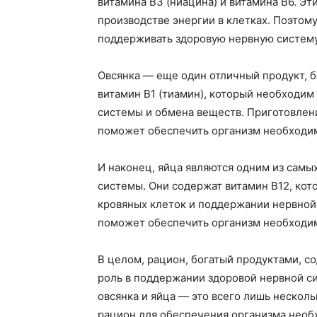
витамина В3 (ниацина) и витамина В6. Э
производстве энергии в клетках. Поэто
поддерживать здоровую нервную систему
Овсянка — еще один отличный продукт, б
витамин В1 (тиамин), который необходи
системы и обмена веществ. Приготовлени
поможет обеспечить организм необходим
И наконец, яйца являются одним из самы
системы. Они содержат витамин В12, кот
кровяных клеток и поддержании нервной
поможет обеспечить организм необходи
В целом, рацион, богатый продуктами, 
роль в поддержании здоровой нервной си
овсянка и яйца — это всего лишь нескол
рацион для обеспечения организма необ