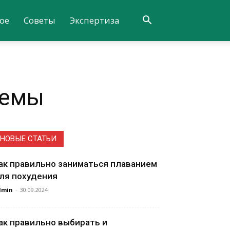
ое
Советы
Экспертиза
темы
НОВЫЕ СТАТЬИ
ак правильно заниматься плаванием
ля похудения
dmin
-
30.09.2024
ак правильно выбирать и