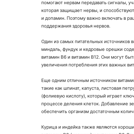
помогают нервам передавать сигналы, уч
которая защищает нервы, и способствуют
и допамин. Поэтому важно включать в ра
поддержания здоровья нервов.
Один из самых питательных источников в
миндаль, фундук и кедровые орешки сод
витамин В6 и витамин В12. Они могут быт
увеличения потребления этих важных ви
Еще одним отличным источником витамин
такие как шпинат, капуста, листовая пет
(фолиевую кислоту), который играет ключ
процессе деления клеток. Добавление зе
обеспечить организм достаточным колич
Курица и индейка также являются хорош