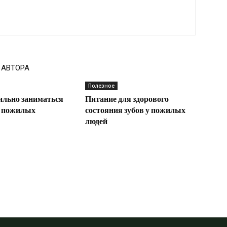
 АВТОРА
Полезное
ильно заниматься
Питание для здорового
я пожилых
состояния зубов у пожилых
людей