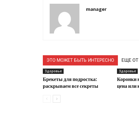
manager
ЭТО МОЖЕТ БЫТЬ ИНТЕРЕСНО
ЕЩЕ ОТ
Здоровье
Здоровье
Брекеты для подростка:
Коронки н
раскрываем все секреты
цена или 