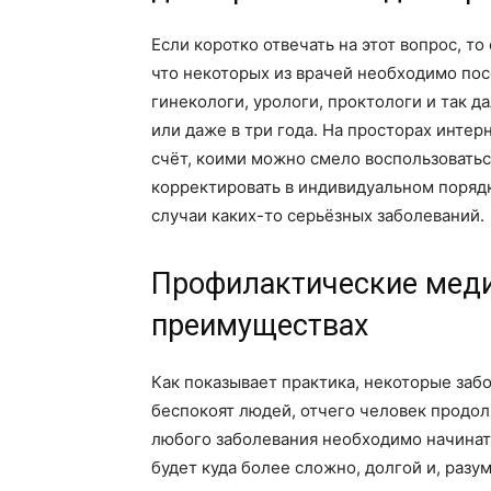
Если коротко отвечать на этот вопрос, то
что некоторых из врачей необходимо пос
гинекологи, урологи, проктологи и так д
или даже в три года. На просторах инте
счёт, коими можно смело воспользовать
корректировать в индивидуальном поряд
случаи каких-то серьёзных заболеваний.
Профилактические меди
преимуществах
Как показывает практика, некоторые заб
беспокоят людей, отчего человек продол
любого заболевания необходимо начинать
будет куда более сложно, долгой и, разум