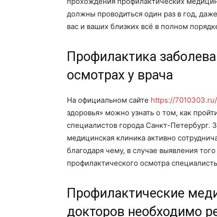
прохождения профилактических медицинс
должны проводиться один раз в год, даже 
вас и ваших близких всё в полном порядк
Профилактика заболева
осмотрах у врача
На официальном сайте
https://7010303.ru/
здоровья» можно узнать о том, как прой
специалистов города Санкт-Петербург. З
медицинская клиника активно сотруднич
благодаря чему, в случае выявления того
профилактического осмотра специалисты
Профилактические меди
докторов необходимо р