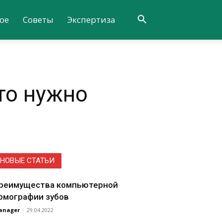
ое
Советы
Экспертиза
то нужно
НОВЫЕ СТАТЬИ
реимущества компьютерной
омографии зубов
anager
-
29.04.2022