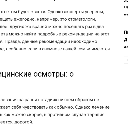
о
 ответом будет «всех». Однако эксперты уверены,
n
ещать ежегодно, например, это стоматологи,
алее, других же врачей можно посещать раз в два
П
рнета можно найти подробные рекомендации на этот
д
ся. Правда, данные рекомендации необходимо
a
ке, особенно если в анамнезе вашей семьи имеются
цинские осмотры: о
олевания на ранних стадиях никоем образом не
жает себя чувствовать как обычно. Однако лечение
 как можно скорее, в противном случае терапия
еется, дорогой.