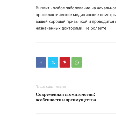
Выявить любое заболевание на начальном
профилактические медицинские осмотры
вашей хорошей привычкой и проводится од
назначенных докторами. Не болейте!
Предыдущая статья
Современная стоматология:
особенности и преимущества