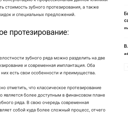
ть стоимость зубного протезирования, а также
Б
скидок и специальных предложений.
с
m
ое протезирование:
В
a
лостности зубного ряда можно разделить на две
езирование и современная имплантация. Оба
з них есть свои особенности и преимущества.
жно отметить, что классическое протезирование
но является более доступным в финансовом плане
убного ряда. В свою очередь современная
вляет собой куда более сложный процесс, отчего