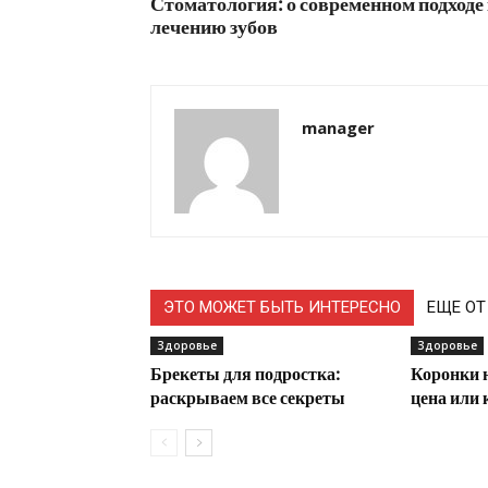
Стоматология: о современном подходе
лечению зубов
manager
ЭТО МОЖЕТ БЫТЬ ИНТЕРЕСНО
ЕЩЕ ОТ
Здоровье
Здоровье
Брекеты для подростка:
Коронки н
раскрываем все секреты
цена или 