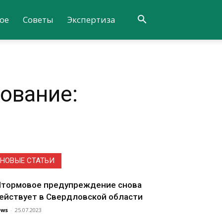
ое
Советы
Экспертиза
ование:
НОВЫЕ СТАТЬИ
тормовое предупреждение снова
ействует в Свердловской области
ews
-
25.07.2023