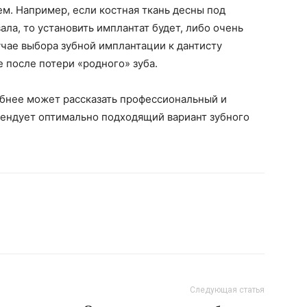
ем. Например, если костная ткань десны под
ла, то установить имплантат будет, либо очень
учае выбора зубной имплантации к дантисту
 после потери «родного» зуба.
обнее может рассказать профессиональный и
ендует оптимально подходящий вариант зубного
Следующая статья