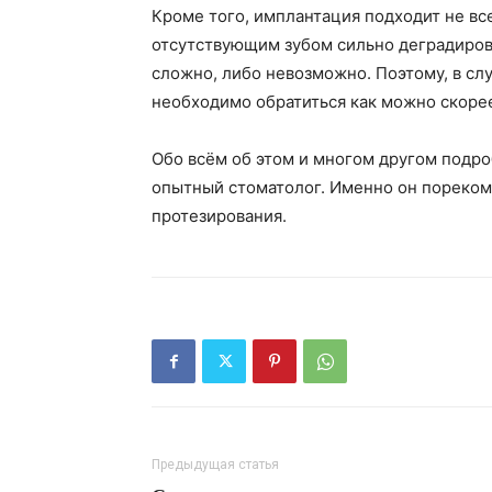
Кроме того, имплантация подходит не вс
отсутствующим зубом сильно деградирова
сложно, либо невозможно. Поэтому, в сл
необходимо обратиться как можно скорее
Обо всём об этом и многом другом подр
опытный стоматолог. Именно он пореком
протезирования.
Предыдущая статья