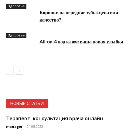
Здоровье
Коронки на передние зубы: цена или
качество?
Здоровье
All-on-4 под ключ: ваша новая улыбка
НОВЫЕ СТАТЬИ
Терапевт: консультация врача онлайн
manager
-
24.05.2023