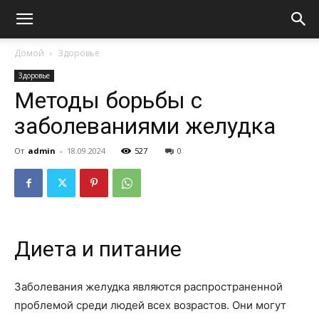
Домой
Здоровье
Здоровье
Методы борьбы с
заболеваниями желудка
От
admin
-
18.09.2024
527
0
Диета и питание
Заболевания желудка являются распространенной
проблемой среди людей всех возрастов. Они могут