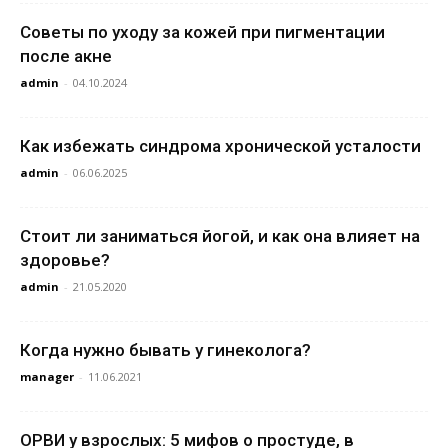
Советы по уходу за кожей при пигментации
после акне
admin
-
04.10.2024
Как избежать синдрома хронической усталости
admin
-
06.06.2025
Стоит ли заниматься йогой, и как она влияет на
здоровье?
admin
-
21.05.2020
Когда нужно бывать у гинеколога?
manager
-
11.06.2021
ОРВИ у взрослых: 5 мифов о простуде, в