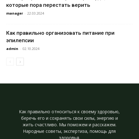
которые пора перестать верить
manager
-
22.03.2024
Как правильно организовать питание при
эпилепсии
admin
-
02.10.2024
Как правильно относиться к своему здоровью,
беречь его и сохранять свои силы, энергию и
жить счастливо. Мы поможем и расскажем.
Народные советы, экспертиза, помощь для
здоровья.