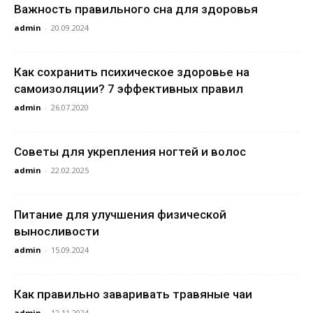
Важность правильного сна для здоровья
admin
-
20.09.2024
Как сохранить психическое здоровье на
самоизоляции? 7 эффективных правил
admin
-
26.07.2020
Советы для укрепления ногтей и волос
admin
-
22.02.2025
Питание для улучшения физической
выносливости
admin
-
15.09.2024
Как правильно заваривать травяные чаи
admin
-
12.11.2024