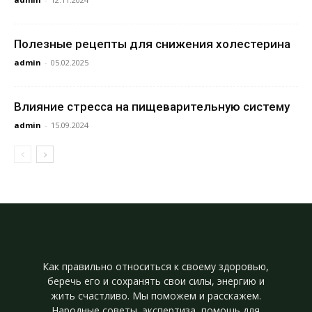
Полезные рецепты для снижения холестерина
admin
-
05.02.2025
Влияние стресса на пищеварительную систему
admin
-
15.09.2024
Как правильно относиться к своему здоровью,
беречь его и сохранять свои силы, энергию и
жить счастливо. Мы поможем и расскажем.
Народные советы, экспертиза, помощь для