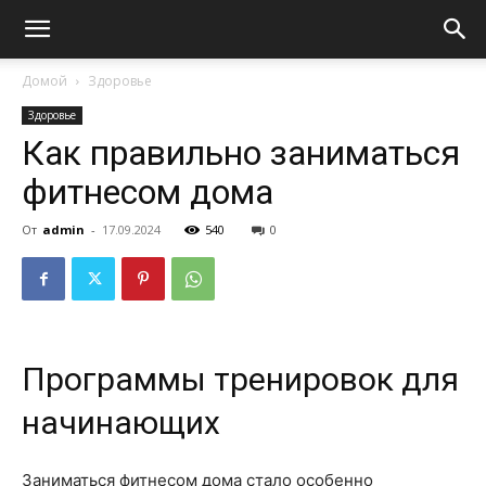
Домой
Здоровье
Здоровье
Как правильно заниматься
фитнесом дома
От
admin
-
17.09.2024
540
0
Программы тренировок для
начинающих
Заниматься фитнесом дома стало особенно