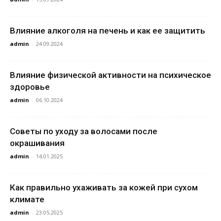
Влияние алкоголя на печень и как ее защитить
admin
-
24.09.2024
Влияние физической активности на психическое
здоровье
admin
-
06.10.2024
Советы по уходу за волосами после
окрашивания
admin
-
14.01.2025
Как правильно ухаживать за кожей при сухом
климате
admin
-
23.05.2025