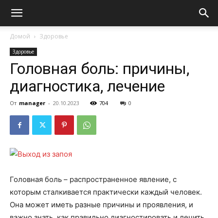
Домой
Здоровье
Здоровье
Головная боль: причины,
диагностика, лечение
От
manager
-
20.10.2023
704
0
Головная боль – распространенное явление, с
которым сталкивается практически каждый человек.
Она может иметь разные причины и проявления, и
важно знать, как правильно диагностировать и лечить