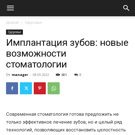
Домой
Здоровье
Здоровье
Имплантация зубов: новые
возможности
стоматологии
От
manager
-
08.09.2022
601
0
Современная стоматология готова предложить не
только эффективное лечение зубов, но и целый ряд
технологий, позволяющих восстановить целостность