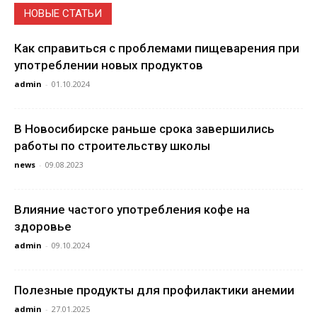
НОВЫЕ СТАТЬИ
Как справиться с проблемами пищеварения при
употреблении новых продуктов
admin
-
01.10.2024
В Новосибирске раньше срока завершились
работы по строительству школы
news
-
09.08.2023
Влияние частого употребления кофе на
здоровье
admin
-
09.10.2024
Полезные продукты для профилактики анемии
admin
-
27.01.2025