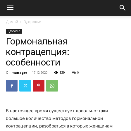
Домой
Здоровье
Здоровье
Гормональная
контрацепция:
особенности
От
manager
-
17.12.2020
839
0
В настоящее время существует довольно-таки
большое количество методов гормональной
контрацепции, разобраться в которых женщинам