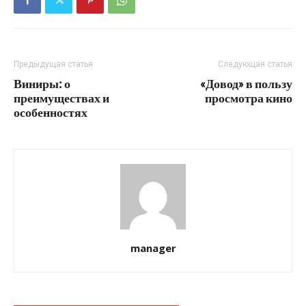
Предыдущая статья
Следующая статья
Виниры: о
«Довод» в пользу
преимуществах и
просмотра кино
особенностях
manager