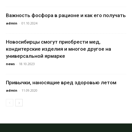
Важность фосфора в рационе и как его получать
admin
-
01.10.2024
Новосибирцы смогут приобрести мед,
кондитерские изделия и многое другое на
универсальной ярмарке
news
-
18.10.2023
Привычки, наносящие вред здоровью летом
admin
-
11.09.2020