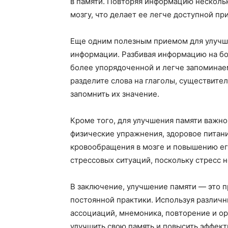
в памяти. Повторяя информацию нескольк
мозгу, что делает ее легче доступной пр
Еще одним полезным приемом для улучше
информации. Разбивая информацию на бол
более упорядоченной и легче запоминаем
разделите слова на глаголы, существите
запомнить их значение.
Кроме того, для улучшения памяти важн
физические упражнения, здоровое питан
кровообращения в мозге и повышению его
стрессовых ситуаций, поскольку стресс 
В заключение, улучшение памяти — это п
постоянной практики. Используя различн
ассоциаций, мнемоника, повторение и о
улучшить свою память и повысить эффек