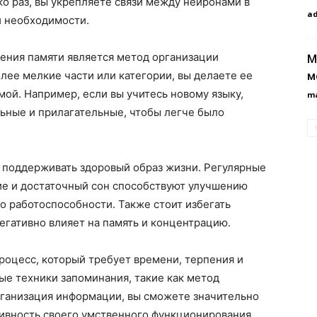
о раз, вы укрепляете связи между нейронами в
a
и необходимости.
ния памяти является метод организации
М
м
ее мелкие части или категории, вы делаете ее
ой. Например, если вы учитесь новому языку,
m
льные и прилагательные, чтобы легче было
о поддерживать здоровый образ жизни. Регулярные
ие и достаточный сон способствуют улучшению
 работоспособности. Также стоит избегать
негативно влияет на память и концентрацию.
роцесс, который требует времени, терпения и
ые техники запоминания, такие как метод
рганизация информации, вы сможете значительно
тивность своего умственного функционирования.