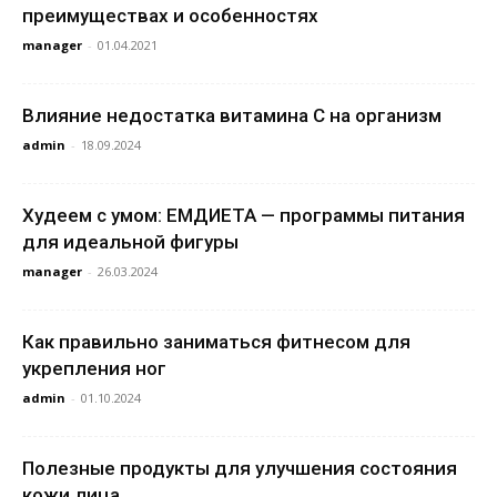
преимуществах и особенностях
manager
-
01.04.2021
Влияние недостатка витамина C на организм
admin
-
18.09.2024
Худеем с умом: ЕМДИЕТА — программы питания
для идеальной фигуры
manager
-
26.03.2024
Как правильно заниматься фитнесом для
укрепления ног
admin
-
01.10.2024
Полезные продукты для улучшения состояния
кожи лица