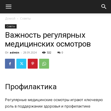
Домой
Советы
Советы
Важность регулярных
медицинских осмотров
От
admin
-
28.09.2024
532
0
Профилактика
Регулярные медицинские осмотры играют ключевую
роль в поддержании здоровья и профилактике