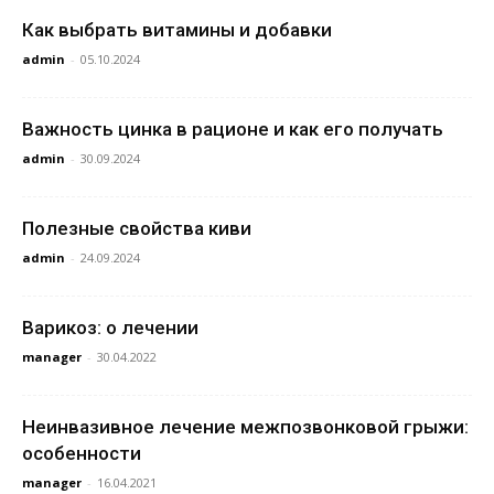
Как выбрать витамины и добавки
admin
-
05.10.2024
Важность цинка в рационе и как его получать
admin
-
30.09.2024
Полезные свойства киви
admin
-
24.09.2024
Варикоз: о лечении
manager
-
30.04.2022
Неинвазивное лечение межпозвонковой грыжи:
особенности
manager
-
16.04.2021