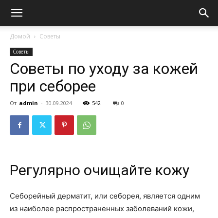
Домой
Советы
Советы
Советы по уходу за кожей
при себорее
От
admin
-
30.09.2024
542
0
Регулярно очищайте кожу
Себорейный дерматит, или себорея, является одним
из наиболее распространенных заболеваний кожи,