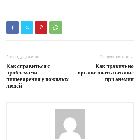
Предыдущая статья
Следующая статья
Как справиться с
Как правильно
проблемами
организовать питание
пищеварения у пожилых
при анемии
людей