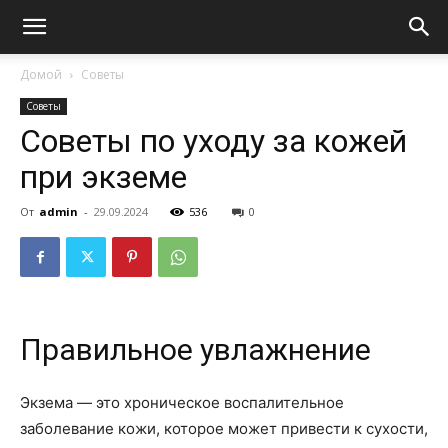
Домой
Советы
Советы
Советы по уходу за кожей
при экземе
От
admin
-
29.09.2024
536
0
Правильное увлажнение
Экзема — это хроническое воспалительное
заболевание кожи, которое может привести к сухости,