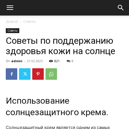
Домой
Советы
Советы
Советы по поддержанию
здоровья кожи на солнце
От
admin
-
21.02.2025
821
0
Использование
солнцезащитного крема.
Солнцезащитный крем является одним из самых