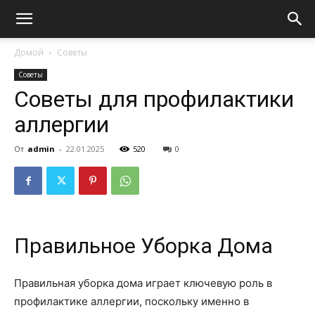
Домой
Советы
Советы
Советы для профилактики
аллергии
От
admin
-
22.01.2025
520
0
Правильное Уборка Дома
Правильная уборка дома играет ключевую роль в
профилактике аллергии, поскольку именно в