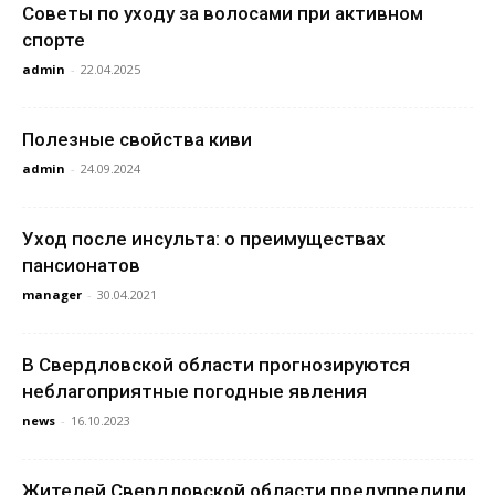
Советы по уходу за волосами при активном
спорте
admin
-
22.04.2025
Полезные свойства киви
admin
-
24.09.2024
Уход после инсульта: о преимуществах
пансионатов
manager
-
30.04.2021
В Свердловской области прогнозируются
неблагоприятные погодные явления
news
-
16.10.2023
Жителей Свердловской области предупредили