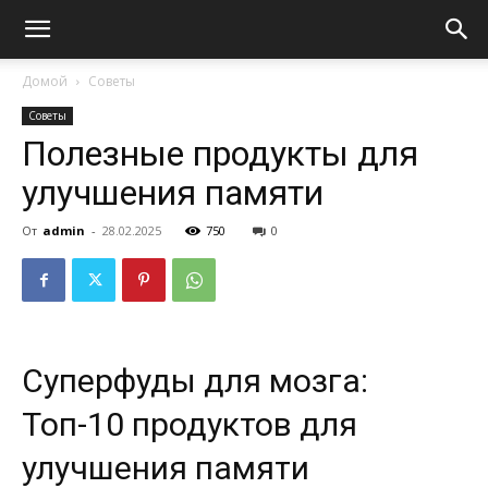
Домой
Советы
Советы
Полезные продукты для
улучшения памяти
От
admin
-
28.02.2025
750
0
Суперфуды для мозга:
Топ-10 продуктов для
улучшения памяти