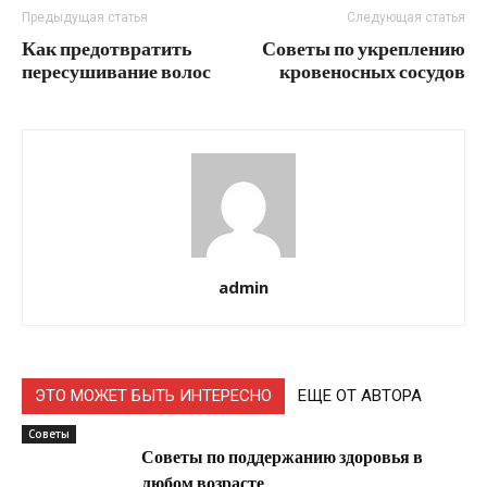
Предыдущая статья
Следующая статья
Как предотвратить
Советы по укреплению
пересушивание волос
кровеносных сосудов
admin
ЭТО МОЖЕТ БЫТЬ ИНТЕРЕСНО
ЕЩЕ ОТ АВТОРА
Советы
Советы по поддержанию здоровья в
любом возрасте