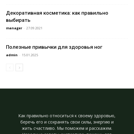
Декоративная косметика: как правильно
выбирать
manager
-
27.09.2021
Полезные привычки для здоровья ног
admin
-
15.01.2025
Как правильно относиться к своему здоровью,
беречь его и сохранять свои силы, энергию и
жить счастливо. Мы поможем и расскажем.