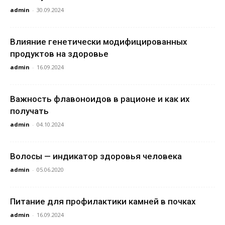
admin
-
30.09.2024
Влияние генетически модифицированных
продуктов на здоровье
admin
-
16.09.2024
Важность флавоноидов в рационе и как их
получать
admin
-
04.10.2024
Волосы — индикатор здоровья человека
admin
-
05.06.2020
Питание для профилактики камней в почках
admin
-
16.09.2024