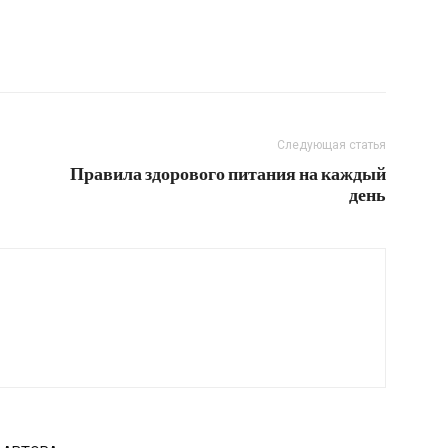
Следующая статья
Правила здорового питания на каждый
день