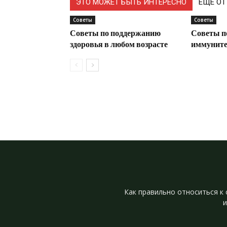
ЭТО МОЖЕТ БЫТЬ ИНТЕРЕСНО
ЕЩЕ ОТ
Советы
Советы
Советы по поддержанию
Советы п
здоровья в любом возрасте
иммунитет
Как правильно относиться к 
и