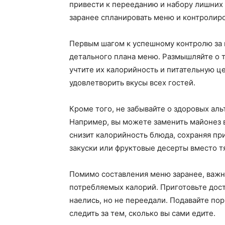
привести к перееданию и набору лишних 
заранее спланировать меню и контролиро
Первым шагом к успешному контролю за 
детального плана меню. Размышляйте о т
учтите их калорийность и питательную ц
удовлетворить вкусы всех гостей.
Кроме того, не забывайте о здоровых а
Например, вы можете заменить майонез в 
снизит калорийность блюда, сохраняя пр
закуски или фруктовые десерты вместо т
Помимо составления меню заранее, важн
потребляемых калорий. Приготовьте дост
наелись, но не переедали. Подавайте по
следить за тем, сколько вы сами едите.