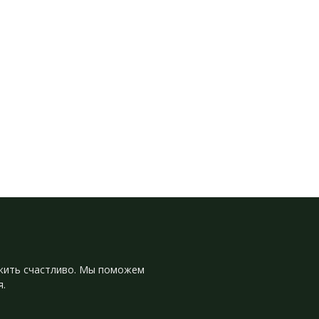
и жить счастливо. Мы поможем
я.