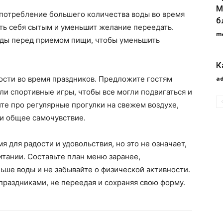
М
потребление большего количества воды во время
б
ть себя сытым и уменьшит желание переедать.
m
оды перед приемом пищи, чтобы уменьшить
К
ости во время праздников. Предложите гостям
a
ли спортивные игры, чтобы все могли подвигаться и
те про регулярные прогулки на свежем воздухе,
и общее самочувствие.
я для радости и удовольствия, но это не означает,
итании. Составьте план меню заранее,
ьше воды и не забывайте о физической активности.
праздниками, не переедая и сохраняя свою форму.