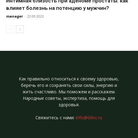
Интимная близость при аденоме простаты: как
влияет болезнь на потенцию у мужчин?
manager
-
23.09.2023
Как правильно относиться к своему здоровью,
беречь его и сохранять свои силы, энергию и
жить счастливо. Мы поможем и расскажем.
Народные советы, экспертиза, помощь для
здоровья.
Свяжитесь с нами:
info@0doc.ru