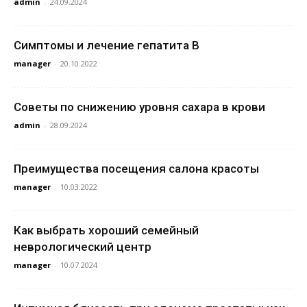
admin
-
24.09.2024
Симптомы и лечение гепатита В
manager
-
20.10.2022
Советы по снижению уровня сахара в крови
admin
-
28.09.2024
Преимущества посещения салона красоты
manager
-
10.03.2022
Как выбрать хороший семейный
неврологический центр
manager
-
10.07.2024