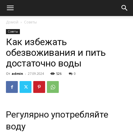
Домой
Советы
Советы
Как избежать
обезвоживания и пить
достаточно воды
От
admin
-
27.09.2024
526
0
Регулярно употребляйте
воду