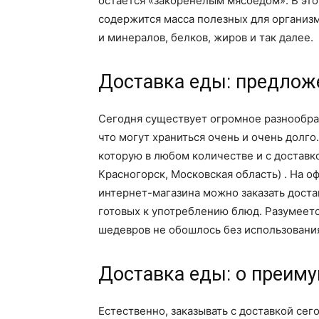
остаётся «закоренелым мясоедом». В это
содержится масса полезных для организ
и минералов, белков, жиров и так далее.
Доставка еды: предлож
Сегодня существует огромное разнообра
что могут храниться очень и очень долго
которую в любом количестве и с доставк
Красногорск, Московская область) . На 
интернет-магазина можно заказать достав
готовых к употреблению блюд. Разумеетс
шедевров не обошлось без использования
Доставка еды: о преиму
Естественно, заказывать с доставкой се