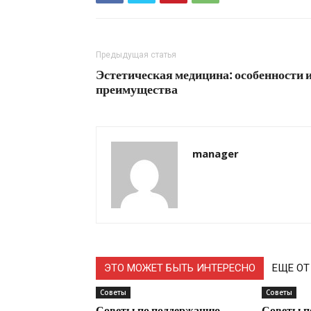
Предыдущая статья
Эстетическая медицина: особенности 
преимущества
manager
ЭТО МОЖЕТ БЫТЬ ИНТЕРЕСНО
ЕЩЕ ОТ
Советы
Советы
Советы по поддержанию
Советы п