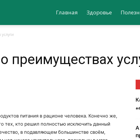
Главная
Здоровье
Полезн
 услуги
 о преимуществах усл
К
a
одуктов питания в рационе человека. Конечно же,
го тех, кто решил полностью исключить данный
А
вечество, в подавляющем большинстве своём,
п