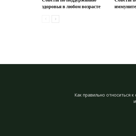
здоровья в любом возрасте
иммунитет
Как правильно относиться к 
и