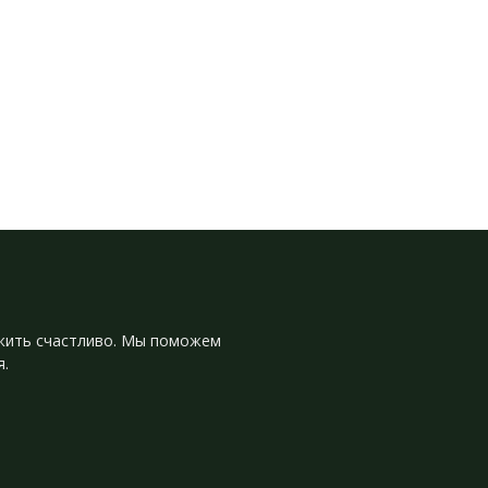
и жить счастливо. Мы поможем
я.