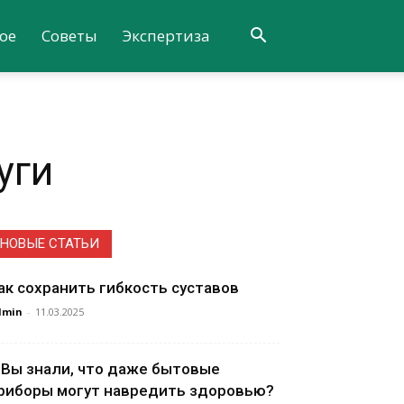
ое
Советы
Экспертиза
уги
НОВЫЕ СТАТЬИ
ак сохранить гибкость суставов
dmin
-
11.03.2025
 Вы знали, что даже бытовые
риборы могут навредить здоровью?