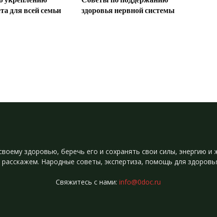
а для всей семьи
здоровья нервной системы
своему здоровью, беречь его и сохранять свои силы, энергию 
 расскажем. Народные советы, экспертиза, помощь для здоровь
Свяжитесь с нами:
info@0doc.ru