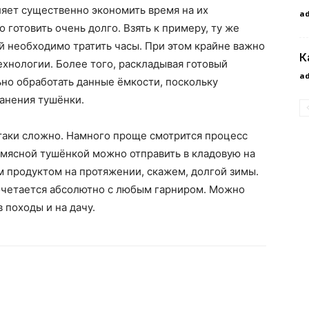
ляет существенно экономить время на их
a
 готовить очень долго. Взять к примеру, ту же
й необходимо тратить часы. При этом крайне важно
К
ехнологии. Более того, раскладывая готовый
a
но обработать данные ёмкости, поскольку
анения тушёнки.
-таки сложно. Намного проще смотрится процесс
с мясной тушёнкой можно отправить в кладовую на
 продуктом на протяжении, скажем, долгой зимы.
очетается абсолютно с любым гарниром. Можно
в походы и на дачу.