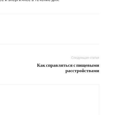
Следующая статья
Как справляться с пищевыми
расстройствами