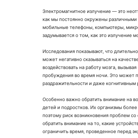
Электромагнитное излучение — это неот
как мы постоянно окружены различными и
мобильные телефоны, компьютеры, микров
задумывается о том, как это излучение м
Исследования показывают, что длительн
может негативно сказываться на качеств
воздействовать на работу мозга, вызыва
пробуждения во время ночи. Это может п
раздражительности и даже когнитивным 
Особенно важно обратить внимание на во
детей и подростков. Их организмы более
поэтому риск возникновения проблем со 
обратить внимание на то, какие устройст
ограничить время, проведенное перед эк