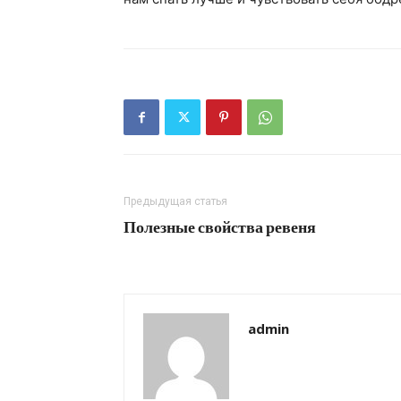
Предыдущая статья
Полезные свойства ревеня
admin