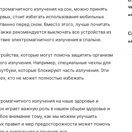
ч
тромагнитного излучения на сон, можно принять
a
рвых, стоит избегать использования мобильных
твенно перед сном. Вместо этого, лучше почитать
Также рекомендуется выключать все устройства из
С
твие электромагнитного излучения в спальне.
a
ройства, которые могут помочь защитить организм
ого излучения. Например, специальные чехлы для
утбуки, которые блокируют часть излучения. Эти
ех, кто не может полностью избежать
тромагнитного излучения на наше здоровье и
он играет важную роль в нашем общем здоровье и
обое внимание тому, как мы можем улучшить
ых правил и мер предосторожности может помочь
ее и энергичнее в течение дня.