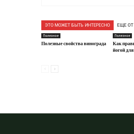
ЭТО МОЖЕТ БЫТЬ ИНТЕРЕСНО
ЕЩЕ ОТ
Полезное
Полезное
Полезные свойства винограда
Как прав
йогой дл