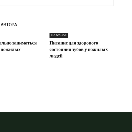
 АВТОРА
Полезное
ильно заниматься
Питание для здорового
я пожилых
состояния зубов у пожилых
людей