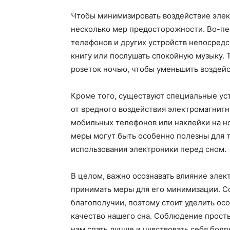
Чтобы минимизировать воздействие элек
несколько мер предосторожности. Во-пе
телефонов и других устройств непосредс
книгу или послушать спокойную музыку. 
розеток ночью, чтобы уменьшить воздейс
Кроме того, существуют специальные уст
от вредного воздействия электромагнитн
мобильных телефонов или наклейки на но
меры могут быть особенно полезны для т
использования электроники перед сном.
В целом, важно осознавать влияние элек
принимать меры для его минимизации. С
благополучии, поэтому стоит уделить ос
качество нашего сна. Соблюдение прост
нам спать лучше и чувствовать себя бодр