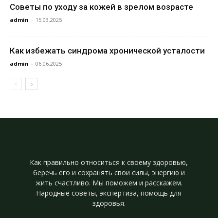
Советы по уходу за кожей в зрелом возрасте
admin
-
15.03.2025
Как избежать синдрома хронической усталости
admin
-
06.06.2025
Как правильно относиться к своему здоровью,
беречь его и сохранять свои силы, энергию и
жить счастливо. Мы поможем и расскажем.
Народные советы, экспертиза, помощь для
здоровья.