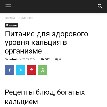
Домой
Полезное
Полезное
Питание для здорового
уровня кальция в
организме
От
admin
-
26.09.2024
517
0
Рецепты блюд, богатых
кальцием