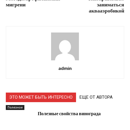
мигрени
заниматься
аквааэробикой
admin
ЭТО МОЖЕТ БЫТЬ ИНТЕРЕСНО
ЕЩЕ ОТ АВТОРА
Полезное
Полезные свойства винограда