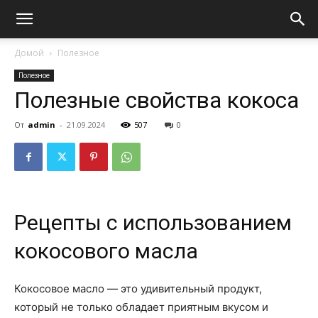
Домой
Полезное
Полезное
Полезные свойства кокоса
От
admin
-
21.09.2024
507
0
Рецепты с использованием
кокосового масла
Кокосовое масло — это удивительный продукт,
который не только обладает приятным вкусом и