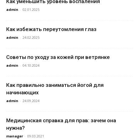
Как уменьшить уровень воспаления
admin
-
02.01.2025
Как избежать переутомления глаз
admin
-
24.02.2025
Советы по уходу за кожей при ветрянке
admin
-
04.10.2024
Как правильно заниматься йогой для
начинающих
admin
-
24.09.2024
Медицинская справка для прав: зачем она
нужна?
manager
-
09.03.2021