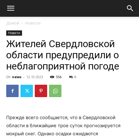
Домой
Новости
Новости
Жителей Свердловской
области предупредили о
неблагоприятной погоде
От
news
-
12.10.2023
556
0
Прежде всего сообщается, что в Свердловской
области в ближайшие трое суток прогнозируется
мокрый снег. Однако осадки ожидаются