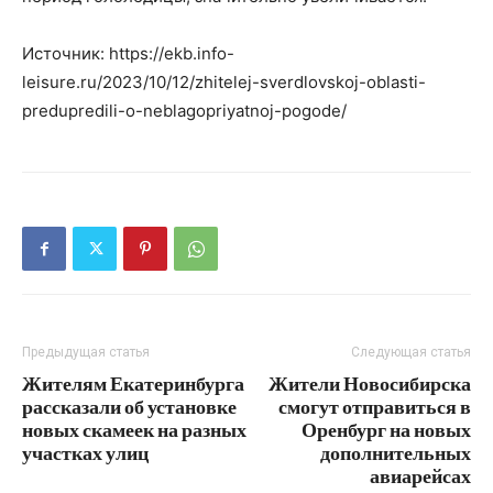
Источник: https://ekb.info-
leisure.ru/2023/10/12/zhitelej-sverdlovskoj-oblasti-
predupredili-o-neblagopriyatnoj-pogode/
Предыдущая статья
Следующая статья
Жителям Екатеринбурга
Жители Новосибирска
рассказали об установке
смогут отправиться в
новых скамеек на разных
Оренбург на новых
участках улиц
дополнительных
авиарейсах