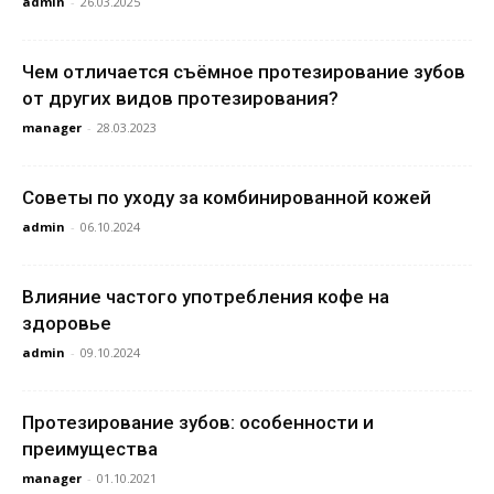
admin
-
26.03.2025
Чем отличается съёмное протезирование зубов
от других видов протезирования?
manager
-
28.03.2023
Советы по уходу за комбинированной кожей
admin
-
06.10.2024
Влияние частого употребления кофе на
здоровье
admin
-
09.10.2024
Протезирование зубов: особенности и
преимущества
manager
-
01.10.2021