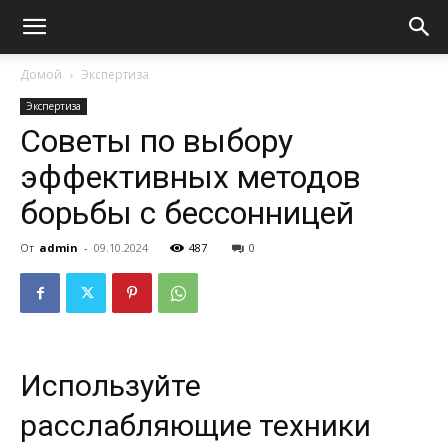
Домой
Экспертиза
Экспертиза
Советы по выбору
эффективных методов
борьбы с бессонницей
От
admin
-
09.10.2024
487
0
Используйте
расслабляющие техники