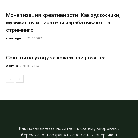
Монетизация креативности: Как художники,
музыканты и писатели зарабатывают на
стриминге
manager
-
20.10.2023
Советы по уходу за кожей при розацеа
admin
-
30.09.2024
Как правильно относиться к своему здоровью,
беречь его и сохранять свои силы, энергию и