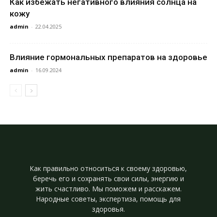
Как избежать негативного влияния солнца на
кожу
admin
-
22.04.2025
Влияние гормональных препаратов на здоровье
admin
-
16.09.2024
Как правильно относиться к своему здоровью,
беречь его и сохранять свои силы, энергию и
жить счастливо. Мы поможем и расскажем.
Народные советы, экспертиза, помощь для
здоровья.