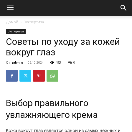
Домой
Экспертиза
Экспертиза
Советы по уходу за кожей
вокруг глаз
От
admin
-
06.10.2024
493
0
Выбор правильного
увлажняющего крема
Кожа вокруг глаз является одной из самых нежных и