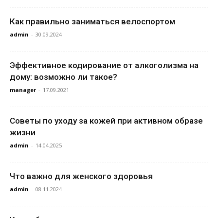
Как правильно заниматься велоспортом
admin
-
30.09.2024
Эффективное кодирование от алкоголизма на
дому: возможно ли такое?
manager
-
17.09.2021
Советы по уходу за кожей при активном образе
жизни
admin
-
14.04.2025
Что важно для женского здоровья
admin
-
08.11.2024