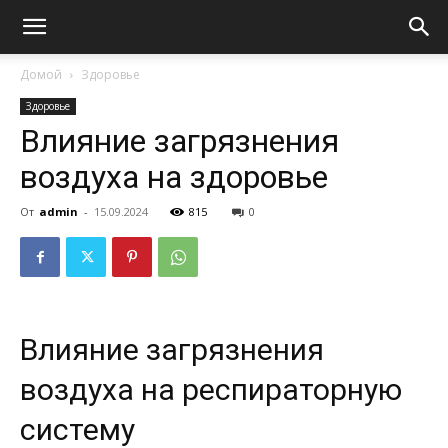
Домой
Здоровье
Здоровье
Влияние загрязнения
воздуха на здоровье
От
admin
-
15.09.2024
815
0
Влияние загрязнения
воздуха на респираторную
систему