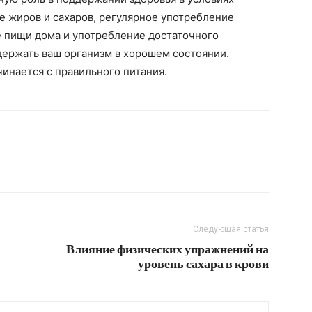
е жиров и сахаров, регулярное употребление
е пищи дома и употребление достаточного
держать ваш организм в хорошем состоянии.
чинается с правильного питания.
Следующая статья
Влияние физических упражнений на
уровень сахара в крови