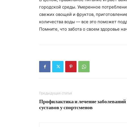
городской среды. Умеренное потреблени
свежих овощей и фруктов, приготовлени
количества воды — все это поможет под
Помните, что забота о своем здоровье на
Предыдущая статья
Профилактика и лечение заболеваний
суставов у спортсменов