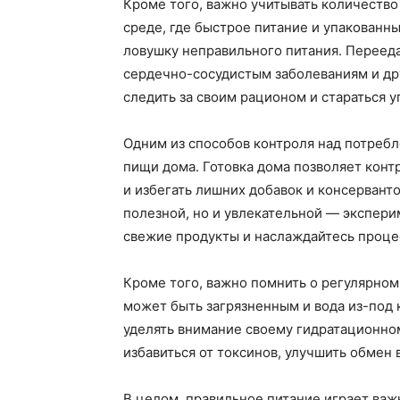
Кроме того, важно учитывать количество
среде, где быстрое питание и упакованны
ловушку неправильного питания. Переед
сердечно-сосудистым заболеваниям и др
следить за своим рационом и стараться 
Одним из способов контроля над потребл
пищи дома. Готовка дома позволяет контр
и избегать лишних добавок и консерванто
полезной, но и увлекательной — экспери
свежие продукты и наслаждайтесь проце
Кроме того, важно помнить о регулярном 
может быть загрязненным и вода из-под 
уделять внимание своему гидратационно
избавиться от токсинов, улучшить обмен
В целом, правильное питание играет важ