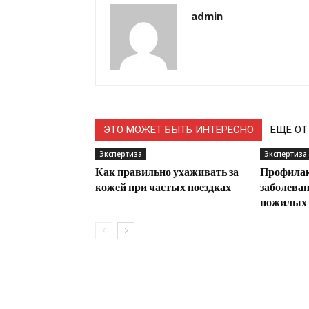
admin
ЭТО МОЖЕТ БЫТЬ ИНТЕРЕСНО
ЕЩЕ ОТ
Экспертиза
Экспертиза
Как правильно ухаживать за
Профилак
кожей при частых поездках
заболеван
пожилых