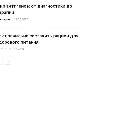
ир антигенов: от диагностики до
ерапии
anager
-
19.03.2025
ак правильно составить рацион для
дорового питания
dmin
-
13.09.2024