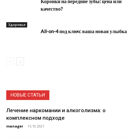
Коронки на передние зубы: цена или
качество?
Здоровье
All-on-4 под ключ: ваша новая улыбка
НОВЫЕ СТАТЬИ
Лечение наркомании и алкоголизма: о
комплексном подходе
manager
-
15.10.2021