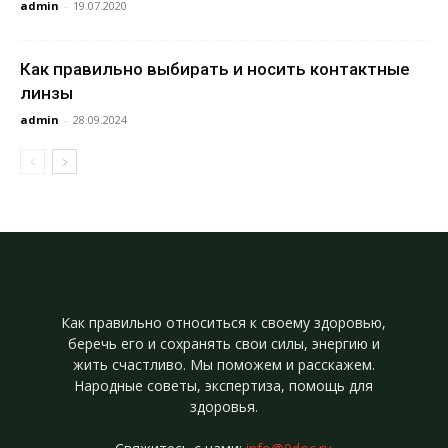
admin
-
19.07.2020
Как правильно выбирать и носить контактные
линзы
admin
-
28.09.2024
Как правильно относиться к своему здоровью,
беречь его и сохранять свои силы, энергию и
жить счастливо. Мы поможем и расскажем.
Народные советы, экспертиза, помощь для
здоровья.