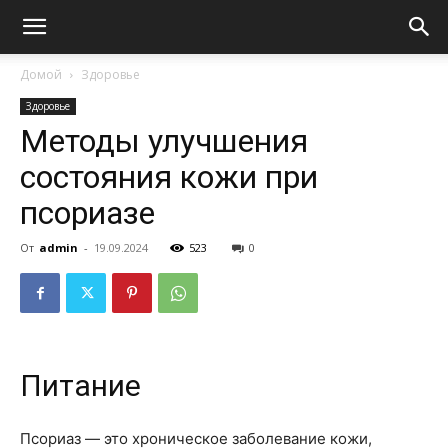
Домой
Здоровье
Здоровье
Методы улучшения
состояния кожи при
псориазе
От
admin
-
19.09.2024
523
0
Питание
Псориаз — это хроническое заболевание кожи,