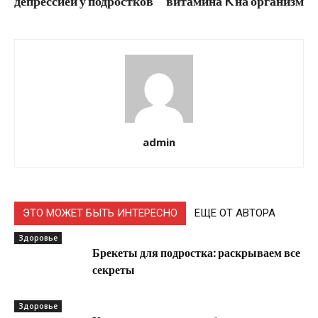
депрессией у подростков
витамина K на организм
admin
ЭТО МОЖЕТ БЫТЬ ИНТЕРЕСНО
ЕЩЕ ОТ АВТОРА
Здоровье
Брекеты для подростка: раскрываем все
секреты
Здоровье