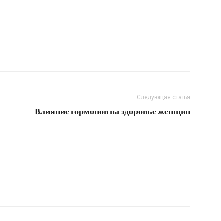
Следующая статья
Влияние гормонов на здоровье женщин