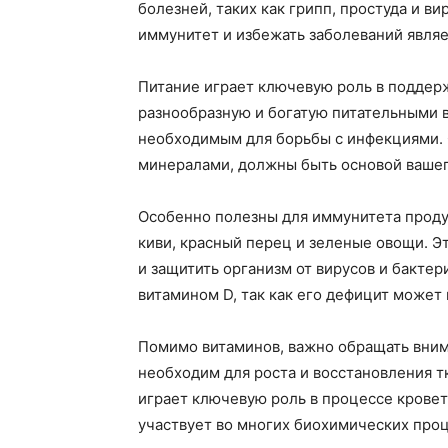
болезней, таких как грипп, простуда и в
иммунитет и избежать заболеваний являе
Питание играет ключевую роль в поддер
разнообразную и богатую питательными 
необходимым для борьбы с инфекциями. 
минералами, должны быть основой вашег
Особенно полезны для иммунитета проду
киви, красный перец и зеленые овощи. Э
и защитить организм от вирусов и бактер
витамином D, так как его дефицит может
Помимо витаминов, важно обращать внима
необходим для роста и восстановления т
играет ключевую роль в процессе крове
участвует во многих биохимических проц