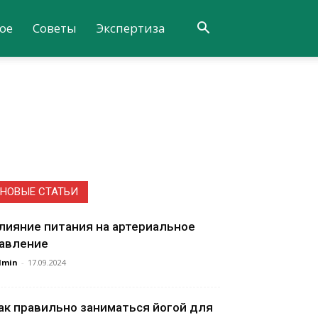
ое
Советы
Экспертиза
НОВЫЕ СТАТЬИ
лияние питания на артериальное
авление
dmin
-
17.09.2024
ак правильно заниматься йогой для