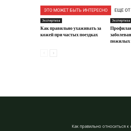
ЭТО МОЖЕТ БЫТЬ ИНТЕРЕСНО
ЕЩЕ ОТ
Экспертиза
Экспертиза
Как правильно ухаживать за
Профилак
кожей при частых поездках
заболеван
пожилых
Как правильно относиться к 