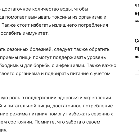
ч
 достаточное количество воды, чтобы
в
да помогает вымывать токсины из организма и
m
 Также стоит избегать излишнего потребления
 ослабить иммунитет.
С
п
ть сезонных болезней, следует также обратить
m
 приемы пищи помогут поддерживать уровень
обходимым для борьбы с инфекциями. Также важно
воего организма и подбирать питание с учетом
ную роль в поддержании здоровья и укреплении
й и питательной пищи, достаточное потребление
ение режима питания помогут избежать сезонных
ем состоянии. Помните, что забота о своем
ния.