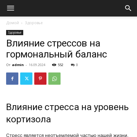
Домой
Здоровье
Здоровье
Влияние стрессов на
гормональный баланс
От
admin
-
16.09.2024
552
0
Влияние стресса на уровень
кортизола
Стресс является неотъемлемой частью нашей жизни,