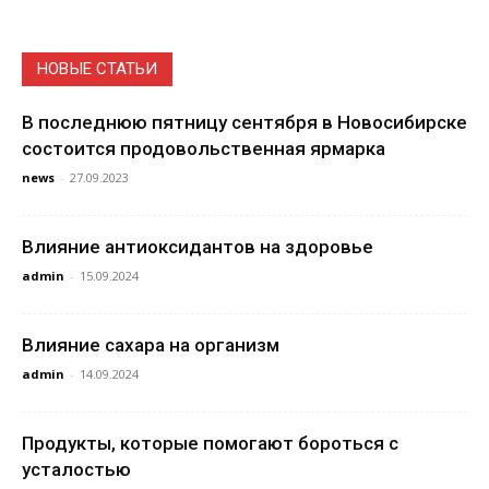
НОВЫЕ СТАТЬИ
В последнюю пятницу сентября в Новосибирске
состоится продовольственная ярмарка
news
-
27.09.2023
Влияние антиоксидантов на здоровье
admin
-
15.09.2024
Влияние сахара на организм
admin
-
14.09.2024
Продукты, которые помогают бороться с
усталостью